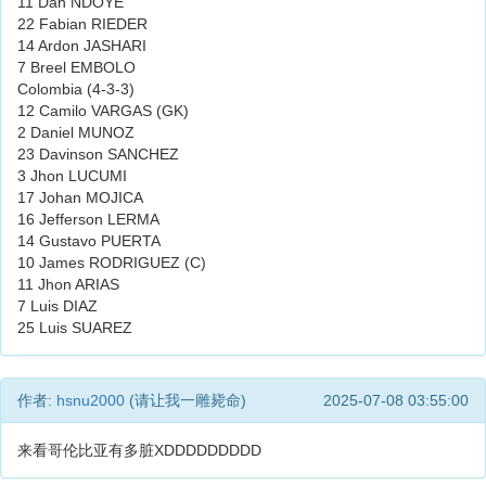
11 Dan NDOYE
22 Fabian RIEDER
14 Ardon JASHARI
7 Breel EMBOLO
Colombia (4-3-3)
12 Camilo VARGAS (GK)
2 Daniel MUNOZ
23 Davinson SANCHEZ
3 Jhon LUCUMI
17 Johan MOJICA
16 Jefferson LERMA
14 Gustavo PUERTA
10 James RODRIGUEZ (C)
11 Jhon ARIAS
7 Luis DIAZ
25 Luis SUAREZ
作者:
hsnu2000
(请让我一雕毙命)
2025-07-08 03:55:00
来看哥伦比亚有多脏XDDDDDDDDD