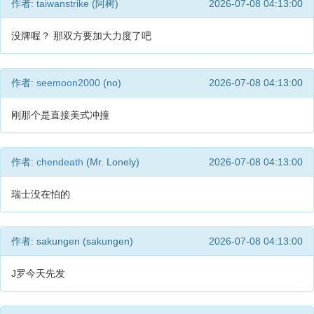
作者:
taiwanstrike
(阿树)
2026-07-08 04:13:00
没牌喔？ 那双方要加大力度了吧
作者:
seemoon2000
(no)
2026-07-08 04:13:00
刚那个是直接美式冲撞
作者:
chendeath
(Mr. Lonely)
2026-07-08 04:13:00
瑞士没在怕的
作者: sakungen (sakungen)
2026-07-08 04:13:00
J罗今天先发