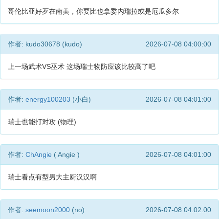
哥伦比亚好歹在南美，你要比也拿委内瑞拉或是厄瓜多尔
作者: kudo30678 (kudo)
2026-07-08 04:00:00
上一场武术VS巫术 这场瑞士物防应该比较高了吧
作者:
energy100203
(小白)
2026-07-08 04:01:00
瑞士也能打对攻 (物理)
作者:
ChAngie
( Angie )
2026-07-08 04:01:00
瑞士看点有型男大主厨汉汉啊
作者:
seemoon2000
(no)
2026-07-08 04:02:00