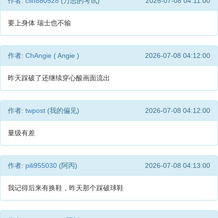
作者:
cliff880528
(万恶的考试)
2026-07-08 04:11:00
要上身体 瑞士也不输
作者:
ChAngie
( Angie )
2026-07-08 04:12:00
昨天踩破了还继续穿心酸画面流出
作者:
twpost
(我的偏见)
2026-07-08 04:12:00
量级有差
作者:
pili955030
(阿丙)
2026-07-08 04:13:00
我记得后来有换鞋，昨天那个踩破球鞋