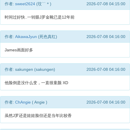
作者:
sweet2624
(玟﹋＊)
2026-07-08 04:15:00
时间过好快..一转眼J罗金靴已是12年前
作者:
AikawaJyun
(死色真红)
2026-07-08 04:16:00
James画面好多
作者: sakungen (sakungen)
2026-07-08 04:16:00
他脸倒是没什么变，一直很童颜 XD
作者:
ChAngie
( Angie )
2026-07-08 04:16:00
虽然J罗还是娃娃脸但还是当年比较香