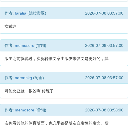
作者:
faratia
(法拉帝亚)
2026-07-08 03:57:00
女裁判
作者:
memosore
(雪翎)
2026-07-08 03:57:00
版主之前就说过，实况转播文章由版友来发文是更好的，其
作者:
aaronhkg
(阿金)
2026-07-08 03:57:00
哥伦比亚就…很凶啊 传统了
作者:
memosore
(雪翎)
2026-07-08 03:58:00
实你看其他的体育版面，也几乎都是版友自发性的发文。所