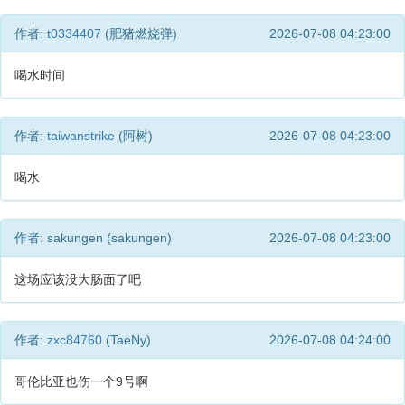
作者:
t0334407
(肥猪燃烧弹)
2026-07-08 04:23:00
喝水时间
作者:
taiwanstrike
(阿树)
2026-07-08 04:23:00
喝水
作者: sakungen (sakungen)
2026-07-08 04:23:00
这场应该没大肠面了吧
作者:
zxc84760
(TaeNy)
2026-07-08 04:24:00
哥伦比亚也伤一个9号啊