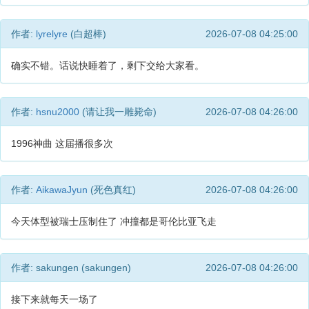
作者:
lyrelyre
(白超棒)
2026-07-08 04:25:00
确实不错。话说快睡着了，剩下交给大家看。
作者:
hsnu2000
(请让我一雕毙命)
2026-07-08 04:26:00
1996神曲 这届播很多次
作者:
AikawaJyun
(死色真红)
2026-07-08 04:26:00
今天体型被瑞士压制住了 冲撞都是哥伦比亚飞走
作者: sakungen (sakungen)
2026-07-08 04:26:00
接下来就每天一场了