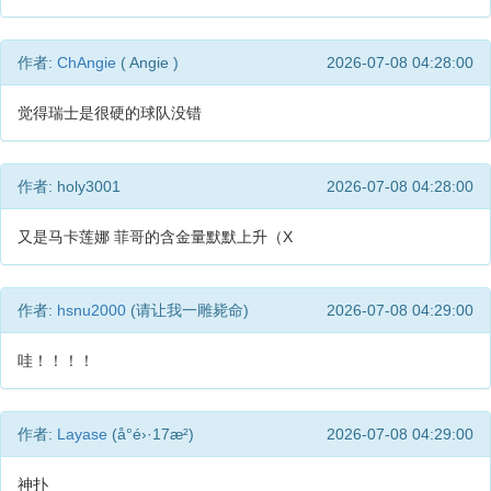
作者:
ChAngie
( Angie )
2026-07-08 04:28:00
觉得瑞士是很硬的球队没错
作者: holy3001
2026-07-08 04:28:00
又是马卡莲娜 菲哥的含金量默默上升（X
作者:
hsnu2000
(请让我一雕毙命)
2026-07-08 04:29:00
哇！！！！
作者:
Layase
(å°é›·17æ­²)
2026-07-08 04:29:00
神扑