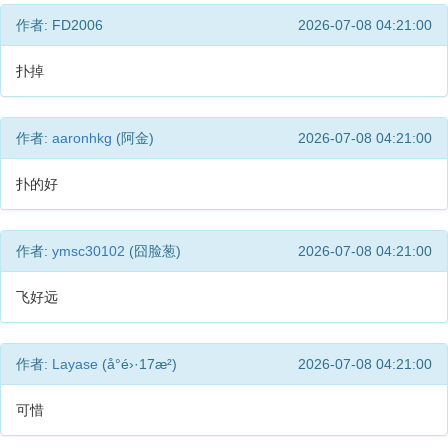
作者: FD2006
2026-07-08 04:21:00
扑掉
作者:
aaronhkg
(阿金)
2026-07-08 04:21:00
扑的好
作者:
ymsc30102
(囧脸葱)
2026-07-08 04:21:00
飞好远
作者:
Layase
(å°é›·17æ­²)
2026-07-08 04:21:00
可惜