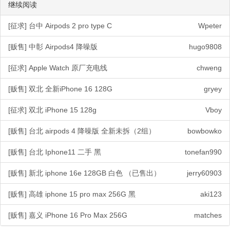
继续阅读
[征求] 台中 Airpods 2 pro type C
Wpeter
[贩售] 中彰 Airpods4 降噪版
hugo9808
[征求] Apple Watch 原厂充电线
chweng
[贩售] 双北 全新iPhone 16 128G
gryey
[征求] 双北 iPhone 15 128g
Vboy
[贩售] 台北 airpods 4 降噪版 全新未拆（2组）
bowbowko
[贩售] 台北 Iphone11 二手 黑
tonefan990
[贩售] 新北 iphone 16e 128GB 白色 （已售出）
jerry60903
[贩售] 高雄 iphone 15 pro max 256G 黑
aki123
[贩售] 嘉义 iPhone 16 Pro Max 256G
matches