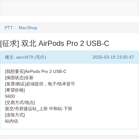
PTT
MacShop
[征求] 双北 AirPods Pro 2 USB-C
楼主:
aercl479
(毛巾)
2025-03-19 23:05:47
[我想要买]AirPods Pro 2 USB-C
[保固状态]全新
[发票/购证]必须提供，电子/纸本皆可
[希望价格]
5600
[交易方式/地点]
面交/市府捷运站_上班 中和站-下班
[连络方式]
站内信