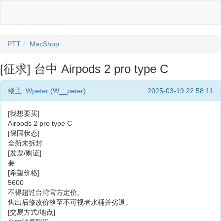
PTT
MacShop
[征求] 台中 Airpods 2 pro type C
楼主:
Wpeter
(W__peter)
2025-03-19 22:58:11
[我想要买]
Airpods 2 pro type C
[保固状态]
全新未拆封
[发票/购证]
要
[希望价格]
5600
不得超过台湾官方定价。
售出后修改价格至不可视者水桶并劣退。
[交易方式/地点]