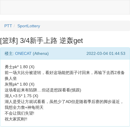
PTT
SportLottery
[篮球] 3/4新手上路 逆轰get
楼主:
ONECAT
(Athena)
2022-03-04 01:44:53
勇士pk* 1.80 (X)
前一场大比分被逆转，看好这场能把面子讨回来，再输下去西2准备
换人坐
灰熊pk* 1.80 (X)
这场看起来有陷阱....但还是想踩看看(慎跟)
湖人+3.5* 1.75 (X)
湖人是受让方就试看看，虽然少了AD但是随着季后赛的脚步逼近，
我想全力詹+神龟明天
不会让我们失望!
祝大家尻刚!!