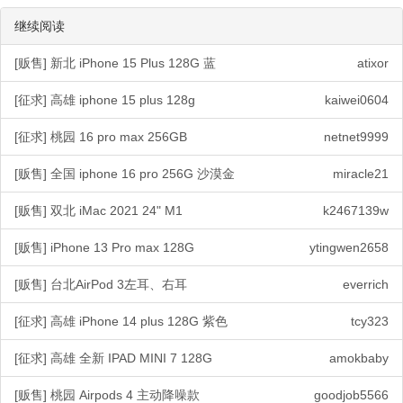
继续阅读
[贩售] 新北 iPhone 15 Plus 128G 蓝
atixor
[征求] 高雄 iphone 15 plus 128g
kaiwei0604
[征求] 桃园 16 pro max 256GB
netnet9999
[贩售] 全国 iphone 16 pro 256G 沙漠金
miracle21
[贩售] 双北 iMac 2021 24" M1
k2467139w
[贩售] iPhone 13 Pro max 128G
ytingwen2658
[贩售] 台北AirPod 3左耳、右耳
everrich
[征求] 高雄 iPhone 14 plus 128G 紫色
tcy323
[征求] 高雄 全新 IPAD MINI 7 128G
amokbaby
[贩售] 桃园 Airpods 4 主动降噪款
goodjob5566