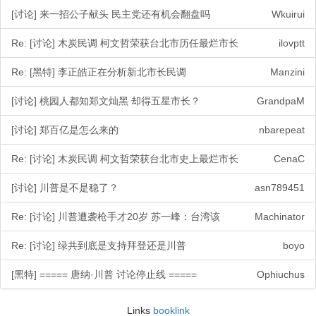
[讨论] 来一招公子献头 民主党还有机会翻盘吗
Wkuirui
Re: [讨论] 木炭民调 柯文哲荣获台北市历任最烂市长
ilovptt
Re: [黑特] 李正皓正在分析新北市长民调
Manzini
[讨论] 桃园人都知郑文灿黑 却得五星市长？
GrandpaM
[讨论] 郑百亿是怎么来的
nbarepeat
Re: [讨论] 木炭民调 柯文哲荣获台北市史上最烂市长
CenaC
[讨论] 川普是不是稳了？
asn789451
Re: [讨论] 川普遭袭枪手才20岁 苏一峰：台湾该
Machinator
Re: [讨论] 绿共到底是支持拜登还是川普
boyo
[黑特] ===== 唐纳·川普 讨论停止线 =====
Ophiuchus
Links
booklink