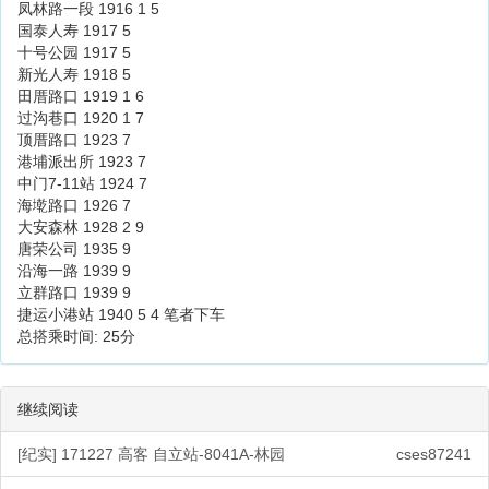
凤林路一段 1916 1 5
国泰人寿 1917 5
十号公园 1917 5
新光人寿 1918 5
田厝路口 1919 1 6
过沟巷口 1920 1 7
顶厝路口 1923 7
港埔派出所 1923 7
中门7-11站 1924 7
海墘路口 1926 7
大安森林 1928 2 9
唐荣公司 1935 9
沿海一路 1939 9
立群路口 1939 9
捷运小港站 1940 5 4 笔者下车
总搭乘时间: 25分
继续阅读
[纪实] 171227 高客 自立站-8041A-林园
cses87241