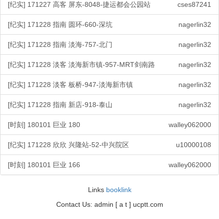
[纪实] 171227 高客 屏东-8048-捷运都会公园站
cses87241
[纪实] 171228 指南 圆环-660-深坑
nagerlin32
[纪实] 171228 指南 淡海-757-北门
nagerlin32
[纪实] 171228 淡客 淡海新市镇-957-MRT剑南路
nagerlin32
[纪实] 171228 淡客 板桥-947-淡海新市镇
nagerlin32
[纪实] 171228 指南 新店-918-泰山
nagerlin32
[时刻] 180101 巨业 180
walley062000
[纪实] 171228 欣欣 兴隆站-52-中兴院区
u10000108
[时刻] 180101 巨业 166
walley062000
Links
booklink
Contact Us: admin [ a t ] ucptt.com