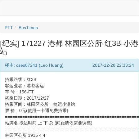
PTT
BusTimes
[纪实] 171227 港都 林园区公所-红3B-小港
站
楼主:
cses87241
(Leo Huang)
2017-12-28 22:33:24
搭乘路线：红3B
客运业者：港都客运
车 号：156-FT
搭乘日期：2017/12/27
搭乘区间：林园区公所 = 捷运小港站
票 价：0元(使用一卡通免费搭乘)
======================================================
站牌名 抵达时间 上 下 总 (间距请依需要调整)
======================================================
林园区公所 1915 4 4