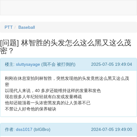
PTT
Baseball
[问题] 林智胜的头发怎么这么黑又这么茂
密？
楼主:
sluttysayage
(我不会 被打倒的)
2025-07-05 19:49:04
刚刚在休息室拍到林智胜，突然发现他的头发竟然这么黑又这么茂
密
以现代人来说，40 多岁还能维持这样的发量和发色
现在很多人年纪轻轻就有白发或发量稀疏
他却还能顶着一头浓密黑发真的让人羡慕不已
不禁让人好奇他的保养秘诀
作者:
dss1017
(bIGBro)
2024-07-05 19:49:00