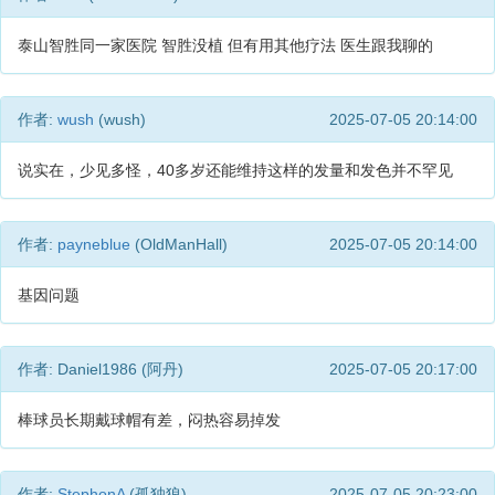
泰山智胜同一家医院 智胜没植 但有用其他疗法 医生跟我聊的
作者:
wush
(wush)
2025-07-05 20:14:00
说实在，少见多怪，40多岁还能维持这样的发量和发色并不罕见
作者:
payneblue
(OldManHall)
2025-07-05 20:14:00
基因问题
作者: Daniel1986 (阿丹)
2025-07-05 20:17:00
棒球员长期戴球帽有差，闷热容易掉发
作者:
StephonA
(孤独狼)
2025-07-05 20:23:00