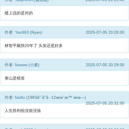
楼上说的是对的
作者:
Yan963
(Ryan)
2025-07-05 20:28:00
林智平戴快20年了 头发还是好多
作者:
lizwww
(小麦)
2025-07-05 20:29:00
泰山是植发
作者:
fastfu
(1983å¹´å°å··12æœˆæ™´æœ—)
2025-07-05 20:31:00
人生胜利组没烦没恼