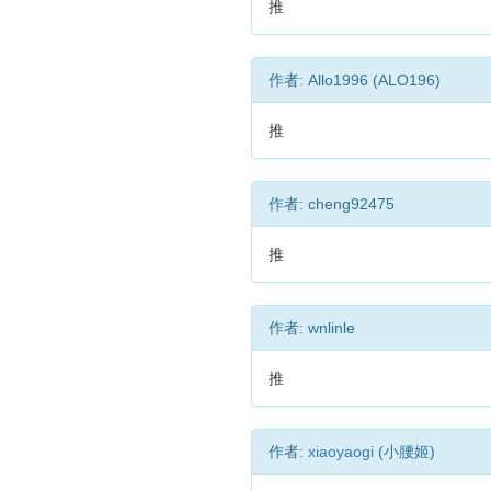
推
作者: Allo1996 (ALO196)
推
作者: cheng92475
推
作者: wnlinle
推
作者:
xiaoyaogi
(小腰姬)