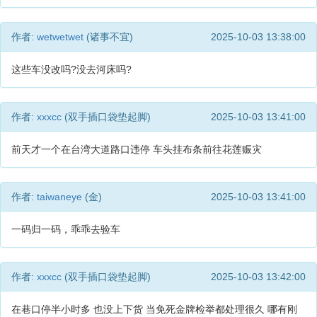
作者:
wetwetwet
(诸事不宜)
2025-10-03 13:38:00
这些车没改吗?没去河床吗?
作者:
xxxcc
(双手插口袋垫起脚)
2025-10-03 13:41:00
前天才一个在台湾大道路口违停 车头挂布条前往花莲赈灾
作者:
taiwaneye
(金)
2025-10-03 13:41:00
一码归一码，乖乖去验车
作者:
xxxcc
(双手插口袋垫起脚)
2025-10-03 13:42:00
在巷口停半小时多 也没上下货 当免死金牌检举都处理很久 哪有刚