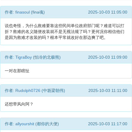
作者:
finasoul
(fina魂)
2025-10-03 11:05:00
说也奇怪，为什么救难要靠这些民间单位政府部门呢？难道可以打
折？救难的名义随便改装就不是无视法规了吗？更何况你相信他们
是因为救难才改装的吗？根本平常就改好在那边爽了吧。
作者:
TigraBoy
(怕冷的北极熊)
2025-10-03 11:09:00
一对在那瞎扯
作者:
Rudolph0726
(中坜梁朝伟)
2025-10-03 11:11:00
还想带风向阿？
作者:
allyourshit
(都你的大便)
2025-10-03 11:17:00