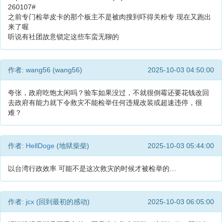
260107#
之前专门检举皮卡的那个板主不是被肉搜到吓得关粉专 现在又跑出
来了喔
听说有社团故意锁定这些车蛮无聊的
作者: wang56 (wang56)
2025-10-03 04:50:00
夸张，政府吃饱太闲吗？验车如果没过，不就很倒霉还要花钱改回
去政府有能力就下令救灾不能检举任何违规改装或超速违停，很
难？
作者:
HellDoge
(地狱柴柴)
2025-10-03 05:44:00
以台湾行政效率 可能不是这次救灾的时候才被检举的…
作者:
jcx
(回到最初的感动)
2025-10-03 06:05:00