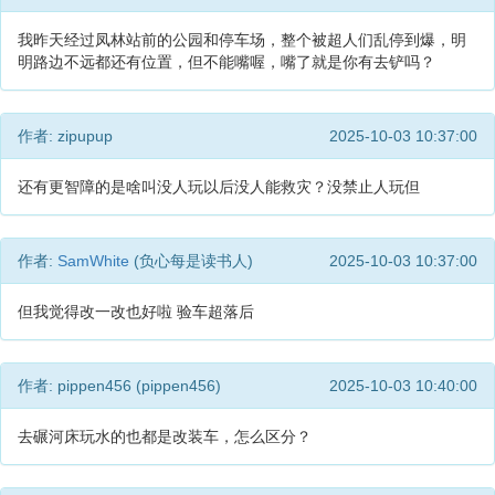
我昨天经过凤林站前的公园和停车场，整个被超人们乱停到爆，明
明路边不远都还有位置，但不能嘴喔，嘴了就是你有去铲吗？
作者: zipupup
2025-10-03 10:37:00
还有更智障的是啥叫没人玩以后没人能救灾？没禁止人玩但
作者:
SamWhite
(负心每是读书人)
2025-10-03 10:37:00
但我觉得改一改也好啦 验车超落后
作者: pippen456 (pippen456)
2025-10-03 10:40:00
去碾河床玩水的也都是改装车，怎么区分？