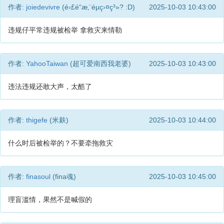
作者:
joiedevivre
(é›£é“æ‚¨éµç›¤ç³»? :D)
2025-10-03 10:43:00
违规仔平常违规被检举 拿救灾来情勒
作者:
YahooTaiwan
(超可爱南西我老婆)
2025-10-03 10:43:00
违法违规还敢大声，太酷了
作者:
thigefe
(米麸)
2025-10-03 10:44:00
什么时后被检举的？不要牵拖救灾
作者:
finasoul
(fina魂)
2025-10-03 10:45:00
理盲滥情，果然不是喊假的