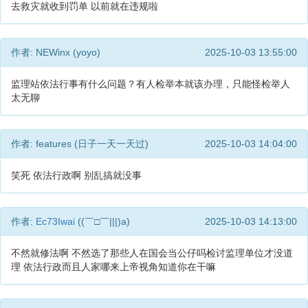
去救灾就收到罚单 以前就在违规啦
作者: NEWinx (yoyo)
2025-10-03 13:55:00
监理站依法行事有什么问题？有人检举本就该办理，只能怪检举人
太无聊
作者: features (日子一天一天过)
2025-10-03 14:04:00
笑死 依法行政啊 别乱搞就没事
作者:
Ec73Iwai
((￣□￣|||)a)
2025-10-03 14:13:00
不然就修法啊 不然选了那些人在国会当公仔吗检讨监理单位才没道
理 依法行政而且人家哪来上帝视角知道你在干嘛