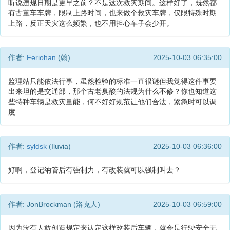
听说违规日期是更早之前？不是这次救灾期间。这样好了，既然都
有古董车车牌，限制上路时间，也来做个救灾车牌，仅限特殊时期
上路，反正天灾这么频繁，也不用担心车子会少开。
作者:
Feriohan
(翰)
2025-10-03 06:35:00
监理站只能依法行事，虽然检验的标准一直很谜但我觉得这件事要
出来坦的是交通部，那个古老臭酸的法规为什么不修？你也知道这
些特种车辆是救灾量能，何不好好规范让他们合法，紧急时可以调
度
作者:
syldsk
(Iluvia)
2025-10-03 06:36:00
好啊，登记纳管后有强制力，有改装就可以强制叫去？
作者: JonBrockman (洛克人)
2025-10-03 06:59:00
因为没有人敢创造规定来认定这样改装后车辆，就会是行驶安全无