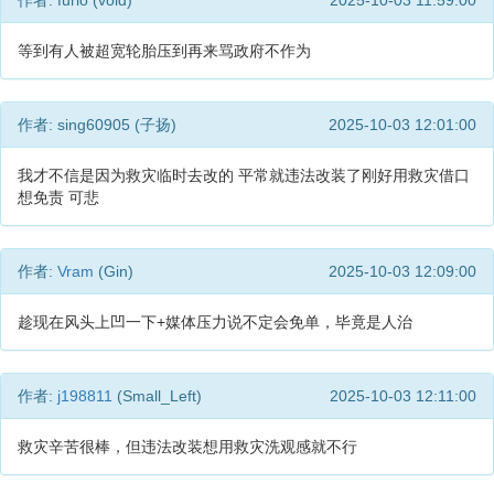
作者: furio (void)
2025-10-03 11:59:00
等到有人被超宽轮胎压到再来骂政府不作为
作者: sing60905 (子扬)
2025-10-03 12:01:00
我才不信是因为救灾临时去改的 平常就违法改装了刚好用救灾借口
想免责 可悲
作者:
Vram
(Gin)
2025-10-03 12:09:00
趁现在风头上凹一下+媒体压力说不定会免单，毕竟是人治
作者:
j198811
(Small_Left)
2025-10-03 12:11:00
救灾辛苦很棒，但违法改装想用救灾洗观感就不行