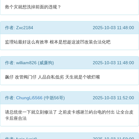
救个灾就想洗掉前面的违规？
作者: Zxc2184
2025-10-03 11:48:00
监理站最好这么有效率 根本是想趁这波凹改装合法化吧
作者: william826 (威廉狗)
2025-10-03 11:48:00
飙仔 改管阀门仔 人品自私低劣 天生就是个唬烂嘴
作者:
ChungLi5566
(中坜56哥)
2025-10-03 11:52:00
请总统坐一下就立刻修法了 之前皮卡感谢兰屿台电的付出 让全台皮
卡后座合法