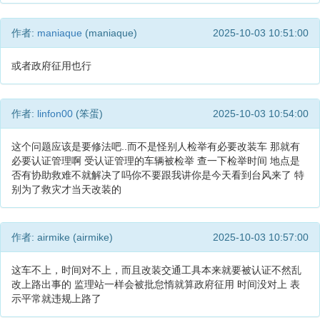
作者:
maniaque
(maniaque)
2025-10-03 10:51:00
或者政府征用也行
作者:
linfon00
(笨蛋)
2025-10-03 10:54:00
这个问题应该是要修法吧..而不是怪别人检举有必要改装车 那就有
必要认证管理啊 受认证管理的车辆被检举 查一下检举时间 地点是
否有协助救难不就解决了吗你不要跟我讲你是今天看到台风来了 特
别为了救灾才当天改装的
作者: airmike (airmike)
2025-10-03 10:57:00
这车不上，时间对不上，而且改装交通工具本来就要被认证不然乱
改上路出事的 监理站一样会被批怠惰就算政府征用 时间没对上 表
示平常就违规上路了