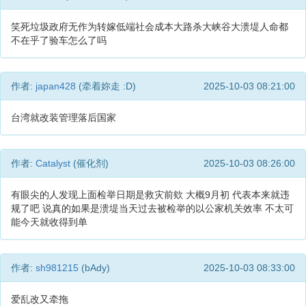
笑死垃圾政府无作为转嫁低端社会成本大路杀大峡谷大溃堤人命都
不在乎了验车怎么了吗
作者:
japan428
(牵着妳走 :D)
2025-10-03 08:21:00
台湾就改装管理落后国家
作者:
Catalyst
(催化剂)
2025-10-03 08:26:00
有眼尖的人发现上面检举日期是救灾前欸 大概9月初 代表本来就违
规了吧 说真的如果是溃堤当天过去被检举的以公家机关效率 不太可
能今天就收得到单
作者:
sh981215
(bAdy)
2025-10-03 08:33:00
爱乱改又牵拖