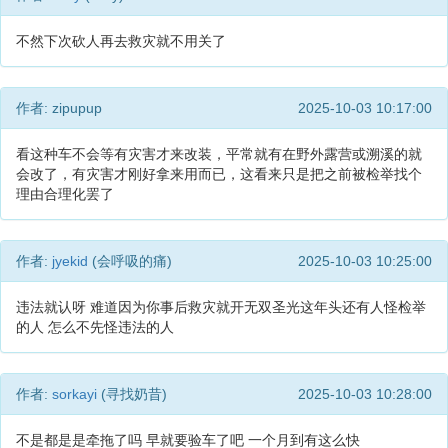
不然下次砍人再去救灾就不用关了
作者: zipupup
2025-10-03 10:17:00
看这种车不会等有灾害才来改装，平常就有在野外露营或溯溪的就
会改了，有灾害才刚好拿来用而已，这看来只是把之前被检举找个
理由合理化罢了
作者:
jyekid
(会呼吸的痛)
2025-10-03 10:25:00
违法就认呀 难道因为你事后救灾就开无双圣光这年头还有人怪检举
的人 怎么不先怪违法的人
作者:
sorkayi
(寻找奶昔)
2025-10-03 10:28:00
不是都是是牵拖了吗 早就要验车了吧 一个月到有这么快