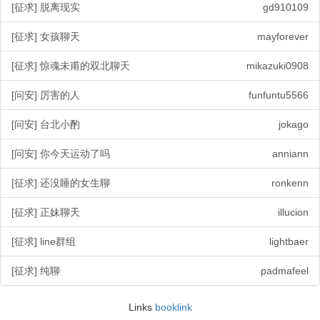
[征求] 脱离现实
gd910109
[征求] 女孩聊天
mayforever
[征求] 惊魂未甫的双北聊天
mikazuki0908
[问安] 厉害的人
funfuntu5566
[问安] 台北小酌
jokago
[问安] 你今天运动了吗
anniann
[征求] 还没睡的女生聊
ronkenn
[征求] 正妹聊天
illucion
[征求] line群组
lightbaer
[征求] 纯聊
padmafeel
Links
booklink