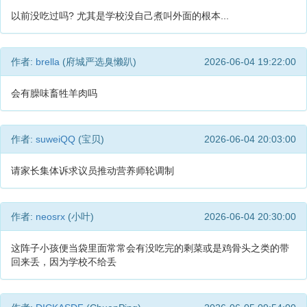
以前没吃过吗? 尤其是学校没自己煮叫外面的根本...
作者:
brella
(府城严选臭懒趴)
2026-06-04 19:22:00
会有臊味畜牲羊肉吗
作者:
suweiQQ
(宝贝)
2026-06-04 20:03:00
请家长集体诉求议员推动营养师轮调制
作者:
neosrx
(小叶)
2026-06-04 20:30:00
这阵子小孩便当袋里面常常会有没吃完的剩菜或是鸡骨头之类的带
回来丢，因为学校不给丢