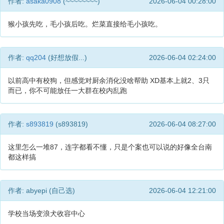
作者:
asaka0908
(~~~~~~~~)
2026-06-04 00:28:00
猴小孩先吃，毛小孩后吃。烂菜直接给毛小孩吃。
作者:
qq204
(好想放假...)
2026-06-04 02:24:00
以前高中有校狗，但感觉对厨余消化没啥帮助 XD基本上就2、3只
而已，你不可能放任一大群在校内乱跑
作者:
s893819
(s893819)
2026-06-04 08:27:00
这里怎么一堆87，连字都看不懂，只是个案也可以说的好像全台南
都这样搞
作者: abyepi (自己选)
2026-06-04 12:21:00
学校当场变浪犬收容中心