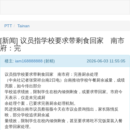
PTT
Tainan
[新闻] 议员指学校要求带剩食回家 南市
府：完
楼主:
iam168888888
(射精)
2026-06-03 11:55:05
议员指学校要求带剩食回家 南市府：完善厨余处理
（中央社记者张荣祥台南2日电）台南推动学校午餐厨余减量，成绩
亮眼，如今传出部分
学校追求绩效，限制学生在校内倾倒剩食，或要求带回家。市府今
天表示，仅是未完成厨
余处理个案，已要求完善厨余处理机制。
民进党籍台南市议员蔡筱薇今天在市议会质询指出，家长陈情反
映，部分学校追求厨余减
量绩效，限制学生在校内倾倒剩食，甚至要求将吃不完饭菜装入餐
盒带回家处理。