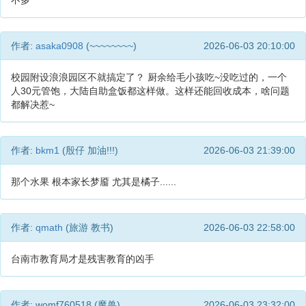
不多
作者:
asaka0908
(~~~~~~~~)
2026-06-03 20:10:00
校园附设浪浪园区不就搞定了？ 厨余给毛小孩吃~没吃过的，一个
人30元管饱，大陆自助盒饭都这样做。这样还能回收成本，啥问题
都解决惹~
作者:
bkm1
(殷仔 加油!!!)
2026-06-03 21:39:00
那个水果 根本家长梦靥 尤其是橘子......
作者:
qmath
(旅游 教书)
2026-06-03 22:58:00
台南市教育局才是残害教育的凶手
作者: womf760518 (魔兽)
2026-06-03 23:32:00