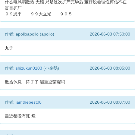
什么电风扇散热 无稽 只是这次扩产完毕后 董仔说会理性评估不在
盲目扩厂
９９恩平 ９９大立光 ９９５
作者: apolloapollo (apollo)
2026-06-03 07:50:00
丸子
作者:
shizukun0103
(小企鹅)
2026-06-03 08:05:00
散热休息一阵子了 能重返荣耀吗
作者:
iamthebest08
2026-06-03 08:07:00
最近都没有涨 烂