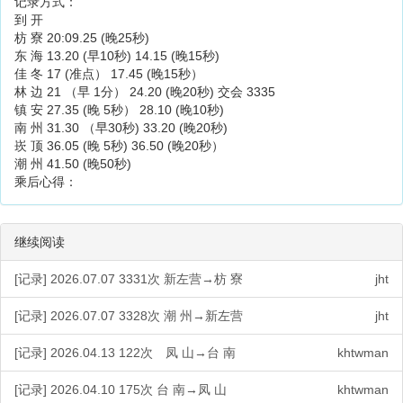
记录方式：
到 开
枋 寮 20:09.25 (晚25秒)
东 海 13.20 (早10秒) 14.15 (晚15秒)
佳 冬 17 (准点） 17.45 (晚15秒）
林 边 21 （早 1分） 24.20 (晚20秒) 交会 3335
镇 安 27.35 (晚 5秒） 28.10 (晚10秒)
南 州 31.30 （早30秒) 33.20 (晚20秒)
崁 顶 36.05 (晚 5秒) 36.50 (晚20秒）
潮 州 41.50 (晚50秒)
乘后心得：
继续阅读
[记录] 2026.07.07 3331次 新左营→枋 寮
jht
[记录] 2026.07.07 3328次 潮 州→新左营
jht
[记录] 2026.04.13 122次 凤 山→台 南
khtwman
[记录] 2026.04.10 175次 台 南→凤 山
khtwman