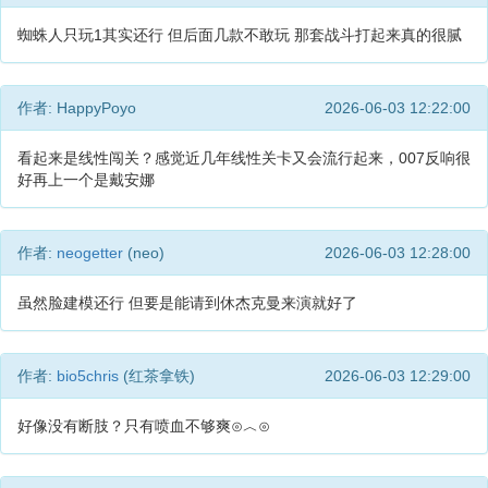
蜘蛛人只玩1其实还行 但后面几款不敢玩 那套战斗打起来真的很腻
作者: HappyPoyo
2026-06-03 12:22:00
看起来是线性闯关？感觉近几年线性关卡又会流行起来，007反响很
好再上一个是戴安娜
作者:
neogetter
(neo)
2026-06-03 12:28:00
虽然脸建模还行 但要是能请到休杰克曼来演就好了
作者:
bio5chris
(红茶拿铁)
2026-06-03 12:29:00
好像没有断肢？只有喷血不够爽⊙︿⊙