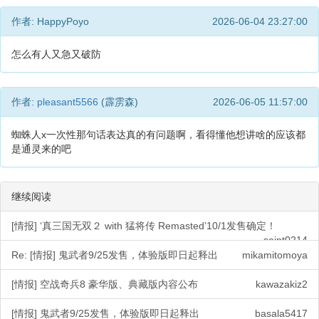
作者: HappyPoyo
2026-06-04 23:27:00
怎么有人又急又破防
作者:
pleasant5566
(霹雳森)
2026-06-05 11:57:00
蜘蛛人x一次性那句话表达真的有问题啊，看得懂他想讲啥的应该都
是通灵来的吧
继续阅读
[情报] ‘真三国无双２ with 猛将传 Remasted’10/1发售确定！
saint0214
Re: [情报] 鬼武者9/25发售，体验版即日起释出
mikamitomoya
[情报] 空战奇兵8 豪华版、典藏版内容公布
kawazakiz2
[情报] 鬼武者9/25发售，体验版即日起释出
basala5417