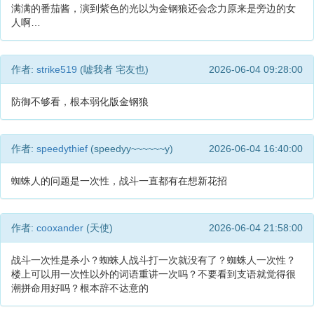
满满的番茄酱，演到紫色的光以为金钢狼还会念力原来是旁边的女
人啊…
作者:
strike519
(嘘我者 宅友也)
2026-06-04 09:28:00
防御不够看，根本弱化版金钢狼
作者:
speedythief
(speedyy~~~~~~y)
2026-06-04 16:40:00
蜘蛛人的问题是一次性，战斗一直都有在想新花招
作者:
cooxander
(天使)
2026-06-04 21:58:00
战斗一次性是杀小？蜘蛛人战斗打一次就没有了？蜘蛛人一次性？
楼上可以用一次性以外的词语重讲一次吗？不要看到支语就觉得很
潮拼命用好吗？根本辞不达意的