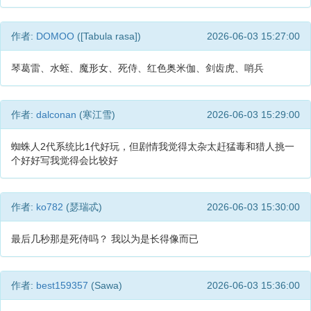
作者:
DOMOO
([Tabula rasa])
2026-06-03 15:27:00
琴葛雷、水蛭、魔形女、死侍、红色奥米伽、剑齿虎、哨兵
作者:
dalconan
(寒江雪)
2026-06-03 15:29:00
蜘蛛人2代系统比1代好玩，但剧情我觉得太杂太赶猛毒和猎人挑一
个好好写我觉得会比较好
作者:
ko782
(瑟瑞忒)
2026-06-03 15:30:00
最后几秒那是死侍吗？ 我以为是长得像而已
作者:
best159357
(Sawa)
2026-06-03 15:36:00