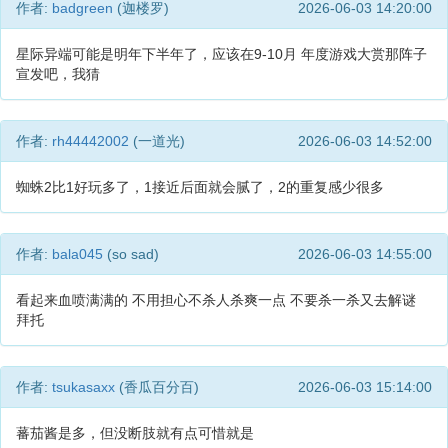
作者:
badgreen
(迦楼罗)
2026-06-03 14:20:00
星际异端可能是明年下半年了，应该在9-10月 年度游戏大赏那阵子
宣发吧，我猜
作者:
rh44442002
(一道光)
2026-06-03 14:52:00
蜘蛛2比1好玩多了，1接近后面就会腻了，2的重复感少很多
作者:
bala045
(so sad)
2026-06-03 14:55:00
看起来血喷满满的 不用担心不杀人杀爽一点 不要杀一杀又去解谜
拜托
作者:
tsukasaxx
(香瓜百分百)
2026-06-03 15:14:00
蕃茄酱是多，但没断肢就有点可惜就是