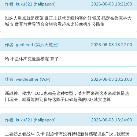
作者:
kuku321
(halipapon)
2026-06-03 13:21:00
蜘蛛人重点就是摆荡 反正主题就是纽约客的好邻居 搞定布鲁克林大
城市 做开放世界适合金钢狼看起来比较像机车公路旅
作者:
godhead
(第六天魔王)
2026-06-03 13:22:00
蛤 不是休杰克曼脸模喔 算了
作者:
windfeather
(W.F)
2026-06-03 13:23:00
新战神、秘境/TLOU也都是这种类型，某方面来说这本来就算是热
门玩法，就看能做到多好这阵子口碑超高的007其实也算
作者:
kuku321
(halipapon)
2026-06-03 13:24:00
主要还是看战斗 关卡 跟剧情有没有持续新鲜感秘境跟TLoU我都玩