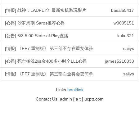
[情报] 战神：LAUFEY》最新实机游玩影片
basala5417
[心得] 沙罗周期 Saros推荐心得
w0005151
[公告] 6/3 5:00 State of Play直播
kuku321
[情报] 《FF7 重制版》 第三部不存在重复体验
saiiys
[心得] 死亡搁浅2白金400多小时全LLL心得
james5210333
[情报] 《FF7 重制版》 第三部白金将会变简单
saiiys
Links
booklink
Contact Us: admin [ a t ] ucptt.com