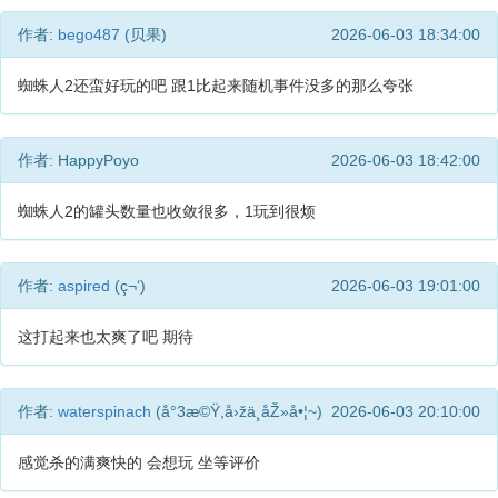
作者:
bego487
(贝果)
2026-06-03 18:34:00
蜘蛛人2还蛮好玩的吧 跟1比起来随机事件没多的那么夸张
作者: HappyPoyo
2026-06-03 18:42:00
蜘蛛人2的罐头数量也收敛很多，1玩到很烦
作者:
aspired
(ç¬‘)
2026-06-03 19:01:00
这打起来也太爽了吧 期待
作者:
waterspinach
(å°3æ©Ÿ,å›žä¸åŽ»å•¦~)
2026-06-03 20:10:00
感觉杀的满爽快的 会想玩 坐等评价