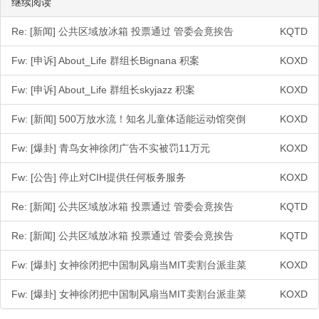
继续阅读
Re: [新闻] 公共区域放冰箱 投票通过 管委会竟挨告
KQTD
Fw: [申诉] About_Life 群组长Bignana 积案
KOXD
Fw: [申诉] About_Life 群组长skyjazz 积案
KOXD
Fw: [新闻] 500万放水流！知名儿童体适能运动馆突倒
KOXD
Fw: [爆卦] 青鸟女神徐闭广告不实被罚11万元
KOXD
Fw: [公告] 停止对CIH提供任何板务服务
KOXD
Re: [新闻] 公共区域放冰箱 投票通过 管委会竟挨告
KQTD
Re: [新闻] 公共区域放冰箱 投票通过 管委会竟挨告
KQTD
Fw: [爆卦] 女神徐闭把中国制风扇当MIT卖割台派韭菜
KOXD
Fw: [爆卦] 女神徐闭把中国制风扇当MIT卖割台派韭菜
KOXD