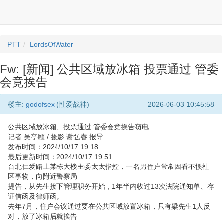
PTT
LordsOfWater
Fw: [新闻] 公共区域放冰箱 投票通过 管委
会竟挨告
楼主:
godofsex
(性爱战神)
2026-06-03 10:45:58
公共区域放冰箱、投票通过 管委会竟挨告窃电
记者 吴亭颐 / 摄影 谢弘睿 报导
发布时间：2024/10/17 19:18
最后更新时间：2024/10/17 19:51
台北仁爱路上某栋大楼主委太太指控，一名男住户常常因看不惯社
区事物，向附近警察局
提告，从先生接下管理职务开始，1年半内收过13次法院通知单、存
证信函及律师函。
去年7月，住户会议通过要在公共区域放置冰箱，只有梁先生1人反
对，放了冰箱后就挨告