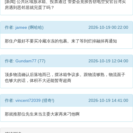
[新闻] 公共区域放冰箱、投票通过 管委会竟挨告窃电空安官台湾买
房遇到恶邻居就完蛋了吗？
作者:
jamee
(啊哈哈)
2026-10-19 00:22:00
那住户最好不要买冷藏冷冻的包裹。来了等到烂掉融掉再通知
作者:
Gundam77
(77)
2026-10-19 12:04:00
顶多物流确认后落地而已，摆冰箱争议多。跟物流够熟，物流面子
也够大的话，体积不大还能暂寄超商
作者:
vincent72039
(猎奇!)
2026-10-19 14:41:00
那就推那位先生来当主委大家再来刁他啊