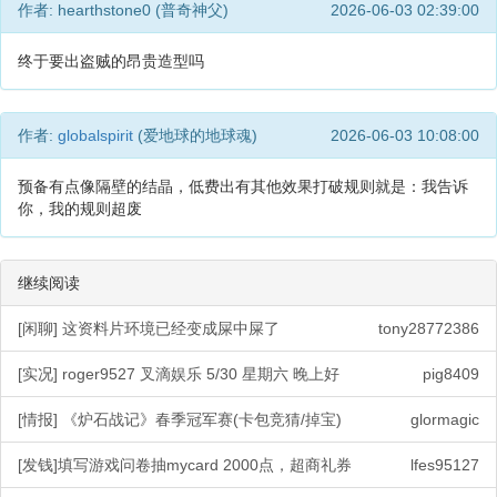
作者: hearthstone0 (普奇神父)
2026-06-03 02:39:00
终于要出盗贼的昂贵造型吗
作者:
globalspirit
(爱地球的地球魂)
2026-06-03 10:08:00
预备有点像隔壁的结晶，低费出有其他效果打破规则就是：我告诉
你，我的规则超废
继续阅读
[闲聊] 这资料片环境已经变成屎中屎了
tony28772386
[实况] roger9527 叉滴娱乐 5/30 星期六 晚上好
pig8409
[情报] 《炉石战记》春季冠军赛(卡包竞猜/掉宝)
glormagic
[发钱]填写游戏问卷抽mycard 2000点，超商礼券
lfes95127