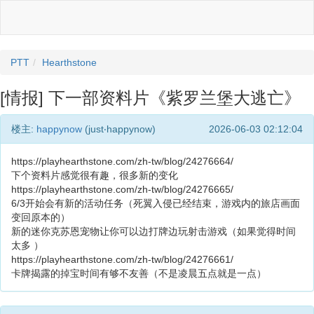
PTT
Hearthstone
[情报] 下一部资料片《紫罗兰堡大逃亡》
楼主:
happynow
(just‧happynow)
2026-06-03 02:12:04
https://playhearthstone.com/zh-tw/blog/24276664/
下个资料片感觉很有趣，很多新的变化
https://playhearthstone.com/zh-tw/blog/24276665/
6/3开始会有新的活动任务（死翼入侵已经结束，游戏内的旅店画面
变回原本的）
新的迷你克苏恩宠物让你可以边打牌边玩射击游戏（如果觉得时间
太多 ）
https://playhearthstone.com/zh-tw/blog/24276661/
卡牌揭露的掉宝时间有够不友善（不是凌晨五点就是一点）