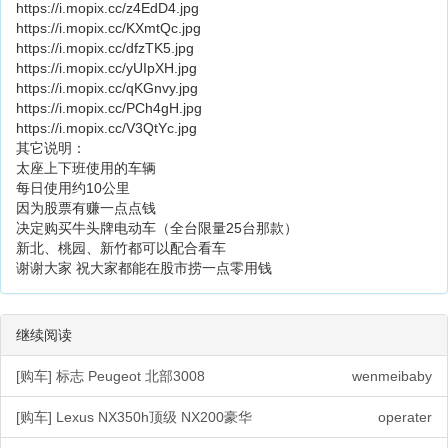
https://i.mopix.cc/z4EdD4.jpg
https://i.mopix.cc/KXmtQc.jpg
https://i.mopix.cc/dfzTK5.jpg
https://i.mopix.cc/yUIpXH.jpg
https://i.mopix.cc/qKGnvy.jpg
https://i.mopix.cc/PCh4gH.jpg
https://i.mopix.cc/V3QtYc.jpg
其它说明：
太座上下班使用的车辆
每日使用约10公里
因为股票有赚一点点钱
决定购买牛头牌电动车（全台限量25台那款）
新北、桃园、新竹都可以配合看车
谢谢大家 祝大家都能在股市捞一点零用钱
继续阅读
[购车] 标志 Peugeot 北部3008
wenmeibaby
[购车] Lexus NX350h顶级 NX200豪华
operater