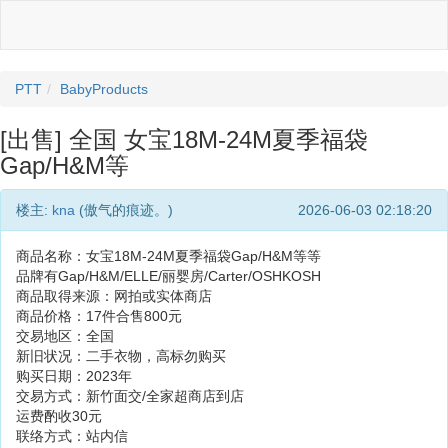
PTT
BabyProducts
[出售] 全国 女宝18M-24M夏季福袋
Gap/H&M等
楼主:
kna
(傲气的痕迹。)
2026-06-03 02:18:20
商品名称：女宝18M-24M夏季福袋Gap/H&M等等
品牌有Gap/H&M/ELLE/丽婴房/Carter/OSHKOSH
商品取得来源：网拍或实体商店
商品价格：17件合售800元
交易地区：全国
新旧状况：二手衣物，高标勿购买
购买日期：2023年
交易方式：新竹面交/全家超商店到店
运费酌收30元
联络方式：站内信