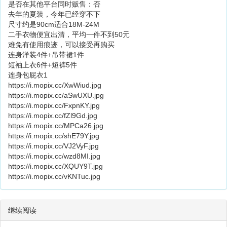
是否在其他平台同时贩售：否
去年的夏装，今年已经穿不下
尺寸约是90cm适合18M-24M
二手衣物便宜出清，平均一件不到50元
难免有使用痕迹，可以接受再购买
连身洋装4件+吊带裙1件
短袖上衣6件+短裤5件
连身包屁衣1
https://i.mopix.cc/XwWiud.jpg
https://i.mopix.cc/aSwUXU.jpg
https://i.mopix.cc/FxpnKY.jpg
https://i.mopix.cc/fZl9Gd.jpg
https://i.mopix.cc/MPCa26.jpg
https://i.mopix.cc/shE79Y.jpg
https://i.mopix.cc/VJ2VyF.jpg
https://i.mopix.cc/wzd8MI.jpg
https://i.mopix.cc/XQUY9T.jpg
https://i.mopix.cc/vKNTuc.jpg
继续阅读